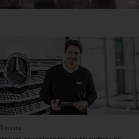
Beratung
Um Ihnen unser umfangreiches Angebot persönlich und