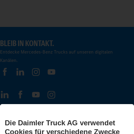
BLEIB IN KONTAKT.
Entdecke Mercedes-Benz Trucks auf unseren digitalen
Kanälen.