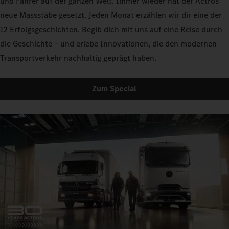
und Fahrer auf der ganzen Welt. Immer wieder hat der Actros
neue Massstäbe gesetzt. Jeden Monat erzählen wir dir eine der
12 Erfolgsgeschichten. Begib dich mit uns auf eine Reise durch
die Geschichte – und erlebe Innovationen, die den modernen
Transportverkehr nachhaltig geprägt haben.
Zum Special