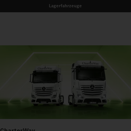
Lagerfahrzeuge
CharterWay