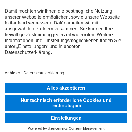
FOLLOW THE ROADSTARS.
Tausche jetzt Erfahrungen mit anderen Truckerinnen und
Truckern aus.
Steig ein
Impressum
Rechtliche Hinweise
Datenschutz Schweiz
Datenschutz Aftersales
Datenschutz Fahrzeugkauf
Datenschutz Lieferanten