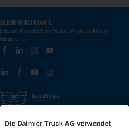
BLEIB IN KONTAKT.
Entdecke Mercedes-Benz Trucks auf unseren digitalen
Kanälen.
FOLLOW THE ROADSTARS.
Tausche jetzt Erfahrungen mit anderen Truckerinnen und