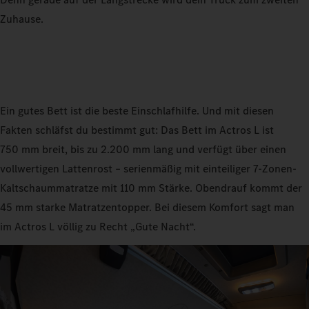
Zuhause.
Ein gutes Bett ist die beste Einschlafhilfe. Und mit diesen
Fakten schläfst du bestimmt gut: Das Bett im Actros L ist
750 mm breit, bis zu 2.200 mm lang und verfügt über einen
vollwertigen Lattenrost – serienmäßig mit einteiliger 7-Zonen-
Kaltschaummatratze mit 110 mm Stärke. Obendrauf kommt der
45 mm starke Matratzentopper. Bei diesem Komfort sagt man
im Actros L völlig zu Recht „Gute Nacht“.