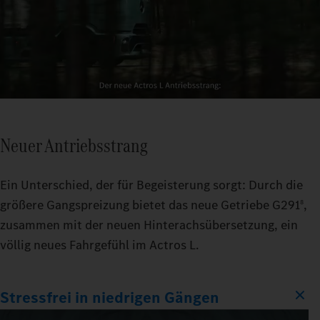
Neuer Antriebsstrang
Ein Unterschied, der für Begeisterung sorgt: Durch die
größere Gangspreizung bietet das neue Getriebe G291
,
8
zusammen mit der neuen Hinterachsübersetzung, ein
völlig neues Fahrgefühl im Actros L.
Stressfrei in niedrigen Gängen