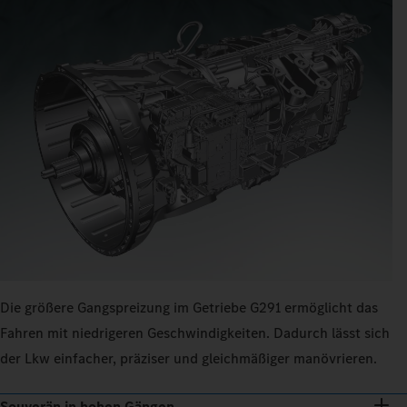
Die größere Gangspreizung im Getriebe G291 ermöglicht das
Fahren mit niedrigeren Geschwindigkeiten. Dadurch lässt sich
der Lkw einfacher, präziser und gleichmäßiger manövrieren.
Souverän in hohen Gängen