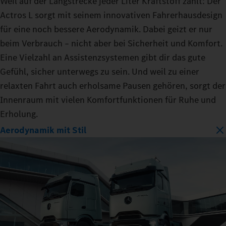
Weil auf der Langstrecke jeder Liter Kraftstoff zählt: Der
Actros L sorgt mit seinem innovativen Fahrerhausdesign
für eine noch bessere Aerodynamik. Dabei geizt er nur
beim Verbrauch – nicht aber bei Sicherheit und Komfort.
Eine Vielzahl an Assistenzsystemen gibt dir das gute
Gefühl, sicher unterwegs zu sein. Und weil zu einer
relaxten Fahrt auch erholsame Pausen gehören, sorgt der
Innenraum mit vielen Komfortfunktionen für Ruhe und
Erholung.
Aerodynamik mit Stil