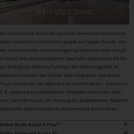
Der Active Drive Assist der neuesten Generation bietet noch
mehr Sicherheit und Komfort, gerade auf langen Touren. Von
der automatischen Abstandsregelung (inklusive Stop-and-go
im Stau) über den intelligenten Spurhalte-Assistenten bis hin
zur Emergency Steering Funktion: Bei Kollisionsgefahr im
Spurwechsel kann das System aktiv eingreifen und deinen
Truck zurück auf den eigenen Fahrstreifen lenken. Solltest du
z. B. aufgrund gesundheitlicher Probleme nicht mehr aktiv
sein, kann die Hands-off-Warnung bei ausbleibender Reaktion
deinerseits eine kontrollierte Notbremsung durchführen.
Active Brake Assist 6 Plus
2,3,4
Active Sideguard Assist 2
2,3