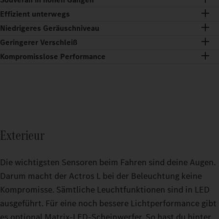
Effizient unterwegs
Niedrigeres Geräuschniveau
Geringerer Verschleiß
Kompromisslose Performance
Exterieur
Die wichtigsten Sensoren beim Fahren sind deine Augen.
Darum macht der Actros L bei der Beleuchtung keine
Kompromisse. Sämtliche Leuchtfunktionen sind in LED
ausgeführt. Für eine noch bessere Lichtperformance gibt
es optional Matrix-LED-Scheinwerfer. So hast du hinter