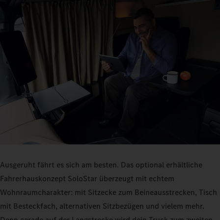
Ausgeruht fährt es sich am besten. Das optional erhältliche
Fahrerhauskonzept SoloStar überzeugt mit echtem
Wohnraumcharakter: mit Sitzecke zum Beineausstrecken, Tisch
mit Besteckfach, alternativen Sitzbezügen und vielem mehr.
Denn gerade auf der Langstrecke wird dein Truck zum zweiten