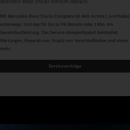
Mercedes‑Benz Trucks ServiceContracts
Mit Mercedes‑Benz Trucks Complete ist dein Actros L profitabel
unterwegs. Und das für bis zu 96 Monate oder 1 Mio. km
Gesamtlaufleistung. Das Service-Komplettpaket beinhaltet
Wartungen, Reparaturen, Ersatz von Verschleißteilen und vieles
mehr.
Serviceverträge