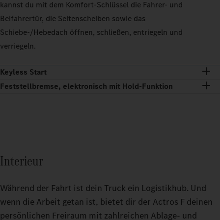
kannst du mit dem Komfort‑Schlüssel die Fahrer‑ und
Beifahrertür, die Seitenscheiben sowie das
Schiebe‑/Hebedach öffnen, schließen, entriegeln und
verriegeln.
Keyless Start
Feststellbremse, elektronisch mit Hold‑Funktion
Interieur
Während der Fahrt ist dein Truck ein Logistikhub. Und
wenn die Arbeit getan ist, bietet dir der Actros F deinen
persönlichen Freiraum mit zahlreichen Ablage- und