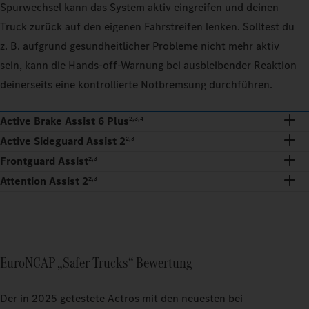
Spurwechsel kann das System aktiv eingreifen und deinen
Truck zurück auf den eigenen Fahrstreifen lenken. Solltest du
z. B. aufgrund gesundheitlicher Probleme nicht mehr aktiv
sein, kann die Hands-off-Warnung bei ausbleibender Reaktion
deinerseits eine kontrollierte Notbremsung durchführen.
Active Brake Assist 6 Plus
2,3,4
Active Sideguard Assist 2
2,3
Frontguard Assist
2,3
Attention Assist 2
2,3
EuroNCAP „Safer Trucks“ Bewertung
Der in 2025 getestete Actros mit den neuesten bei