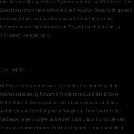
dies das satellitengestützte System und präzise 3D‑Karten. Das
Assistenzsystem kann erkennen, auf welcher Strecke du gerade
unterwegs bist, und passt die Schaltreihenfolge an die
bevorstehende Fahrsituation an. So verbrauchst du bis zu
5 Prozent
weniger Sprit.
1
Der OM 471
Gutes ist jetzt noch besser: Durch das Zusammenspiel der
Getriebesteuerung PowerShift Advanced und des Motors
OM 471 der 3. Generation ist dein Truck dynamisch beim
Anfahren und feinfühlig beim Rangieren. Innermotorische
Verbesserungen sorgen außerdem dafür, dass du mit deinem
Truck auf deinen Touren Kraftstoff sparst – und damit Geld.