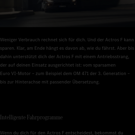
5 Prozent
senken. Auf der Autobahn ebenso wie auf der
1
Landstraße.
Weniger Verbrauch rechnet sich für dich. Und der Actros F kann
sparen. Klar, am Ende hängt es davon ab, wie du fährst. Aber bis
dahin unterstützt dich der Actros F mit einem Antriebsstrang,
der auf deinen Einsatz ausgerichtet ist: vom sparsamen
Euro VI‑Motor – zum Beispiel dem OM 471 der 3. Generation –
bis zur Hinterachse mit passender Übersetzung.
Intelligente Fahrprogramme
Wenn du dich für den Actros F entscheidest, bekommst du