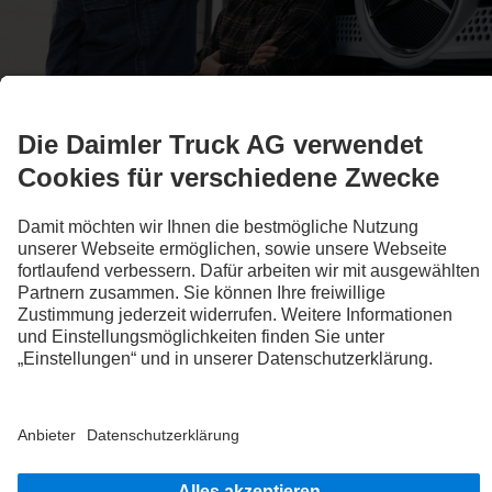
Finanzdienstleistungen
Die maßgeschneiderten Finanzdienstleistungen von
Daimler Truck Financial Services: Ob Fahrzeugnutzung oder
Fahrzeugeigentum – Daimler Truck Financial Services hat die
individuelle Lösung für deinen Lkw und dein Business.
7
Jetzt informieren