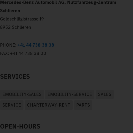
Mercedes-Benz Automobil AG, Nutzfahrzeug-Zentrum
Schlieren
Goldschlägistrasse 19
8952 Schlieren
PHONE:
+41 44 738 38 38
FAX:
+41 44 738 38 00
SERVICES
EMOBILITY-SALES
EMOBILITY-SERVICE
SALES
SERVICE
CHARTERWAY-RENT
PARTS
OPEN-HOURS