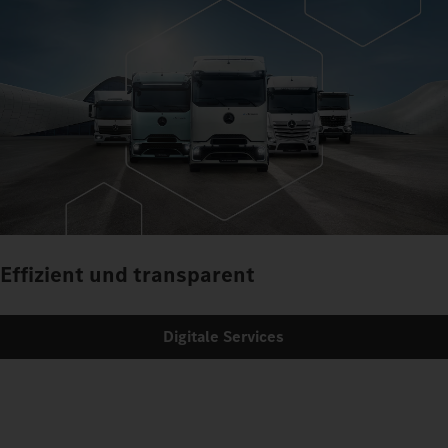
Effizient und transparent
Digitale Services