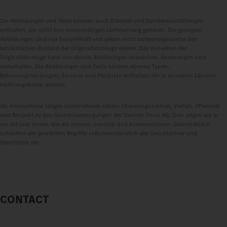
Die Abbildungen und Texte können auch Zubehör und Sonderausstattungen
enthalten, die nicht zum serienmäßigen Lieferumfang gehören. Die gezeigten
Abbildungen sind nur beispielhaft und geben nicht notwendigerweise den
tatsächlichen Zustand der Originalfahrzeuge wieder. Das Aussehen der
Originalfahrzeuge kann von diesen Abbildungen abweichen. Änderungen sind
vorbehalten. Die Abbildungen und Texte können ebenso Typen,
Betreuungsleistungen, Services und Produkte enthalten, die in einzelnen Ländern
nicht angeboten werden.
Als international tätiges Unternehmen zählen Chancengleichheit, Vielfalt, Offenheit
und Respekt zu den Grundüberzeugungen der Daimler Truck AG. Dies zeigen wir in
der Art und Weise, wie wir denken, handeln und kommunizieren. Grundsätzlich
schließen alle gewählten Begriffe selbstverständlich alle Geschlechter und
Identitäten ein.
CONTACT