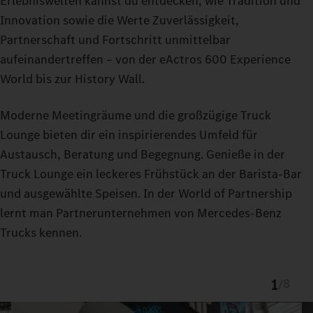
Erlebniswelten kannst du entdecken, wie Tradition und
Innovation sowie die Werte Zuverlässigkeit,
Partnerschaft und Fortschritt unmittelbar
aufeinandertreffen – von der eActros 600 Experience
World bis zur History Wall.
Moderne Meetingräume und die großzügige Truck
Lounge bieten dir ein inspirierendes Umfeld für
Austausch, Beratung und Begegnung. Genieße in der
Truck Lounge ein leckeres Frühstück an der Barista-Bar
und ausgewählte Speisen. In der World of Partnership
lernt man Partnerunternehmen von Mercedes-Benz
Trucks kennen.
1
/
8