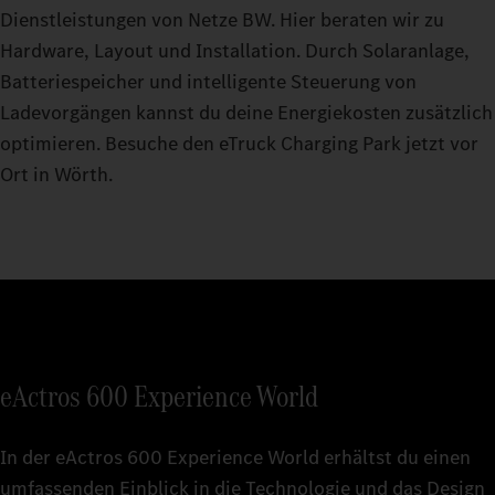
Dienstleistungen von Netze BW. Hier beraten wir zu
Hardware, Layout und Installation. Durch Solaranlage,
Batteriespeicher und intelligente Steuerung von
Ladevorgängen kannst du deine Energiekosten zusätzlich
optimieren. Besuche den eTruck Charging Park jetzt vor
Ort in Wörth.
eActros 600 Experience World
In der eActros 600 Experience World erhältst du einen
umfassenden Einblick in die Technologie und das Design