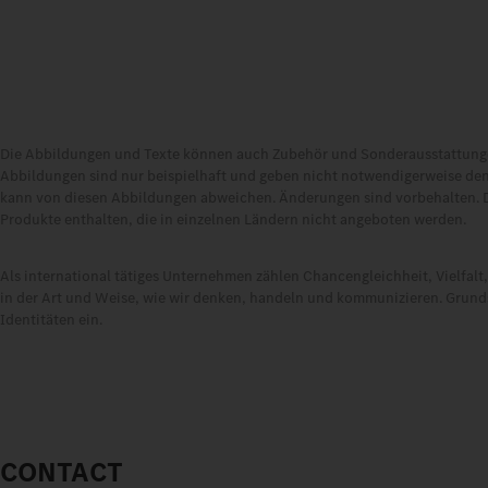
Die Abbildungen und Texte können auch Zubehör und Sonderausstattungen
Abbildungen sind nur beispielhaft und geben nicht notwendigerweise den
kann von diesen Abbildungen abweichen. Änderungen sind vorbehalten. 
Produkte enthalten, die in einzelnen Ländern nicht angeboten werden.
Als international tätiges Unternehmen zählen Chancengleichheit, Vielfal
in der Art und Weise, wie wir denken, handeln und kommunizieren. Grundsä
Identitäten ein.
CONTACT