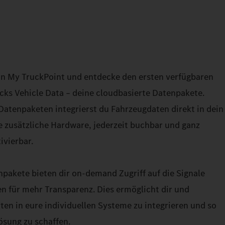
 in My TruckPoint und entdecke den ersten verfügbaren
cks Vehicle Data – deine cloudbasierte Datenpakete.
 Datenpaketen integrierst du Fahrzeugdaten direkt in dein
 zusätzliche Hardware, jederzeit buchbar und ganz
ivierbar.
pakete bieten dir on-demand Zugriff auf die Signale
n für mehr Transparenz. Dies ermöglicht dir und
ten in eure individuellen Systeme zu integrieren und so
ösung zu schaffen.