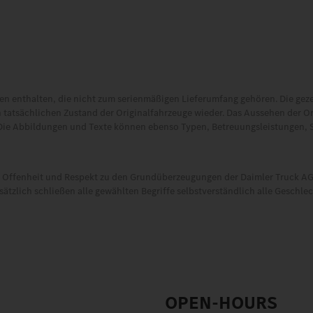
 enthalten, die nicht zum serienmäßigen Lieferumfang gehören. Die gez
 tatsächlichen Zustand der Originalfahrzeuge wieder. Das Aussehen der O
Die Abbildungen und Texte können ebenso Typen, Betreuungsleistungen, 
t, Offenheit und Respekt zu den Grundüberzeugungen der Daimler Truck AG.
tzlich schließen alle gewählten Begriffe selbstverständlich alle Geschle
OPEN-HOURS