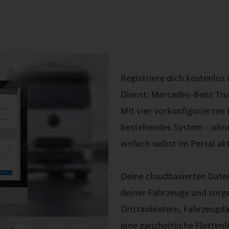
Registriere dich kostenlos
Dienst: Mercedes‑Benz Tru
Mit vier vorkonfigurierten
bestehendes System – ohne
einfach selbst im Portal akt
Deine cloudbasierten Daten
deiner Fahrzeuge und sorge
Drittanbietern, Fahrzeugda
eine ganzheitliche Flottenl