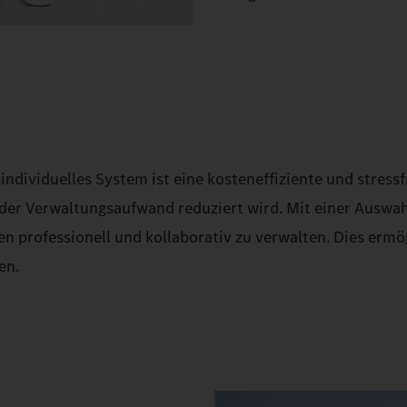
ndividuelles System ist eine kosteneffiziente und stressf
 der Verwaltungsaufwand reduziert wird. Mit einer Auswah
en professionell und kollaborativ zu verwalten. Dies ermög
en.